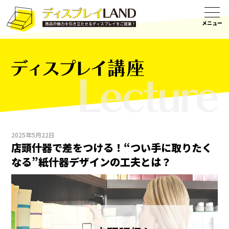
ディスプレイ講座
2025年5月22日
店頭什器で差をつける！“つい手に取りたく
なる”紙什器デザインの工夫とは？