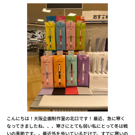
こんにちは！大阪企画制作室の北口です！ 最近、急に寒く
なってきましたね、、、寒さにとても弱い私にとって冬は戦
いの季節です。。最近外を歩いているだけで、すでに寒いの