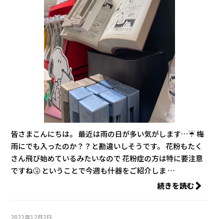
皆さまこんにちは。 最近は雨の日が多い気がします…☔ 梅
雨にでも入ったのか？？と勘違いしそうです。 花粉もたく
さん飛び始めているみたいなので 花粉症の方は特に要注意
ですね🤧 ということで今週も什器をご紹介しま …
続きを読む
2022年12月2日