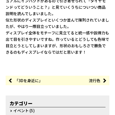
ュアルにインパクトがあるので引き寄せられて「ダイヤモ
ンドってどういうこと？」と見ていくうちについつい商品
説明を読んでしまいました。
似た形状のディスプレイといくつか並んで陳列されていまし
たが、やはり一際目立っていました。
ディスプレイ全体をモチーフに見立てると統一感や説得力も
出て目を引きやすいですね。作っているとどうしても色味で
目立とうとしてしまいますが、形状のおもしろさで勝負で
きるのもディスプレイならではだと思います！
「3Dを身近に」
流行色
カテゴリー
イベント
(5)