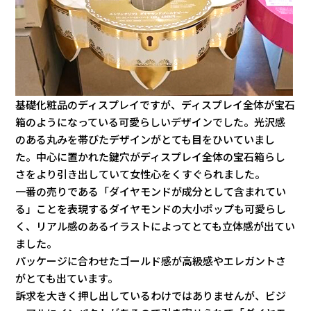
基礎化粧品のディスプレイですが、ディスプレイ全体が宝石
箱のようになっている可愛らしいデザインでした。光沢感
のある丸みを帯びたデザインがとても目をひいていまし
た。中心に置かれた鍵穴がディスプレイ全体の宝石箱らし
さをより引き出していて女性心をくすぐられました。
一番の売りである「ダイヤモンドが成分として含まれてい
る」ことを表現するダイヤモンドの大小ポップも可愛らし
く、リアル感のあるイラストによってとても立体感が出てい
ました。
パッケージに合わせたゴールド感が高級感やエレガントさ
がとても出ています。
訴求を大きく押し出しているわけではありませんが、ビジ