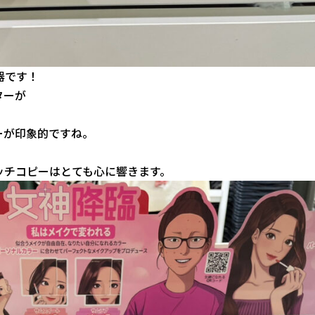
器です！
ターが
ーが印象的ですね。
ッチコピーはとても心に響きます。