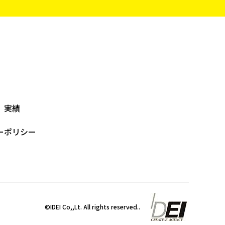
実績
ーポリシー
©IDEI Co,,Lt. All rights reserved..