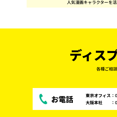
人気漫画キャラクターを活
ディス
各種ご相
東京オフィス
：
お電話
大阪本社
：