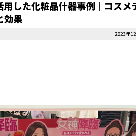
活用した化粧品什器事例｜コスメ
と効果
2023年1