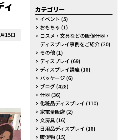
ディ
カテゴリー
イベント
(5)
おもちゃ
(1)
2月15日
コスメ・文具などの販促什器・
ディスプレイ事例をご紹介
(20)
その他
(1)
ディスプレイ
(69)
ディスプレイ講座
(18)
パッケージ
(6)
ブログ
(428)
什器
(36)
化粧品ディスプレイ
(110)
家電量販店
(2)
文房具
(16)
日用品ディスプレイ
(18)
販促物
(15)