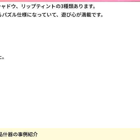
ャドウ、リップティントの3種類あります。
るパズル仕様になっていて、遊び心が満載です。
た。
！
品什器の事例紹介