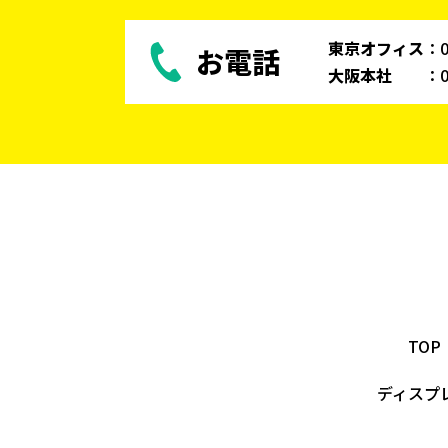
東京オフィス
：
お電話
大阪本社
：
TOP
ディスプ