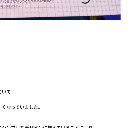
。
ていて
すくなっていました。
にシンプルなデザインに抑えていることにより