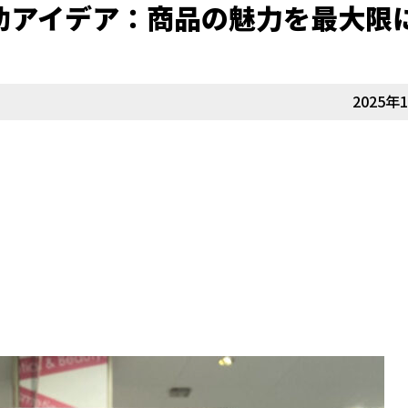
功アイデア：商品の魅力を最大限
2025年