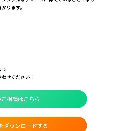
分かります。
ので
合わせください！
のご相談はこちら
をダウンロードする