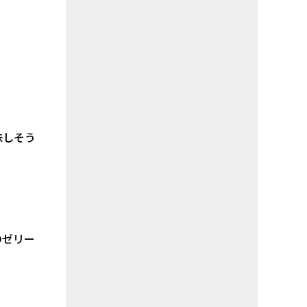
味しそう
のゼリー