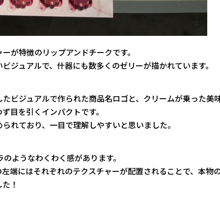
ャーが特徴のリップアンドチークです。
いビジュアルで、什器にも数多くのゼリーが描かれています。
したビジュアルで作られた商品名ロゴと、クリームが乗った美
わず目を引くインパクトです。
められており、一目で理解しやすいと思いました。
ラのようなわくわく感があります。
の左端にはそれぞれのテクスチャーが配置されることで、本物
した！