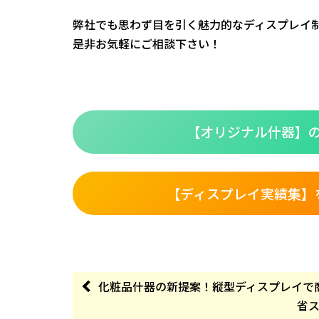
弊社でも思わず目を引く魅力的なディスプレイ
是非お気軽にご相談下さい！
【オリジナル什器】
【ディスプレイ実績集】
化粧品什器の新提案！縦型ディスプレイで
省