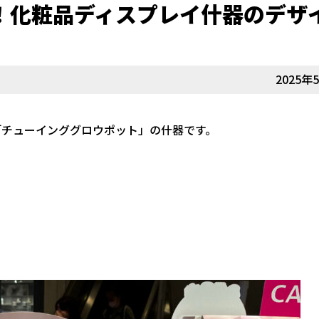
！化粧品ディスプレイ什器のデザ
2025年
の「チューインググロウポット」の什器です。