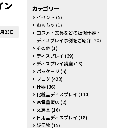
イン
カテゴリー
イベント
(5)
おもちゃ
(1)
5月23日
コスメ・文具などの販促什器・
ディスプレイ事例をご紹介
(20)
その他
(1)
ディスプレイ
(69)
ディスプレイ講座
(18)
パッケージ
(6)
ブログ
(428)
什器
(36)
化粧品ディスプレイ
(110)
家電量販店
(2)
文房具
(16)
日用品ディスプレイ
(18)
販促物
(15)