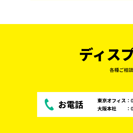
ディス
各種ご相
東京オフィス
：
お電話
大阪本社
：