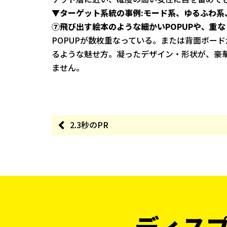
▼ターゲット系統の事例:モード系、ゆるふわ系
⑦飛び出す絵本のような細かいPOPUPや、重
POPUPが数枚重なっている。または背面ボー
るような魅せ方。凝ったデザイン・形状が、豪
ません。
2.3秒のPR
ディス