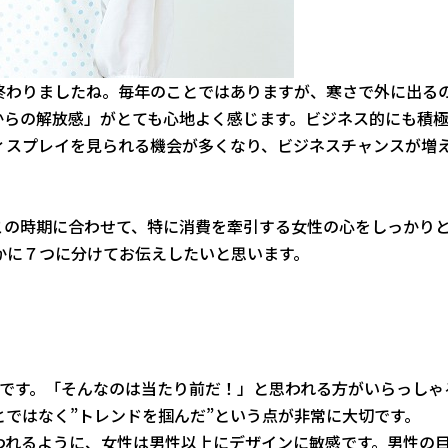
終わりましたね。毎年のことではありますが、寒さで外に出る
からの解放感」がとても心地よく感じます。ビジネス的にも積
ィスプレイを見られる機会が多くなり、ビジネスチャンスが増
この時期に合わせて、特に消費を牽引する女性の心をしっかり
かに７つに分けてお伝えしたいと思います。
”です。「そんなのは当たり前だ！」と思われる方がいらっしゃ
とではなく”トレンドを掴んだ”という点が非常に大切です。
われるように、女性は男性以上にデザインに敏感です。男性の