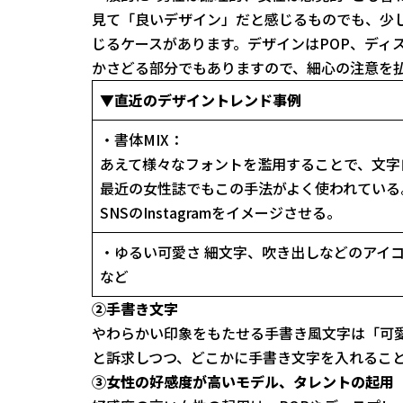
見て「良いデザイン」だと感じるものでも、少
じるケースがあります。デザインはPOP、ディ
かさどる部分でもありますので、細心の注意を
▼直近のデザイントレンド事例
・書体MIX：
あえて様々なフォントを濫用することで、文字
最近の女性誌でもこの手法がよく使われている
SNSのInstagramをイメージさせる。
・ゆるい可愛さ 細文字、吹き出しなどのアイ
など
②手書き文字
やわらかい印象をもたせる手書き風文字は「可
と訴求しつつ、どこかに手書き文字を入れるこ
③女性の好感度が高いモデル、タレントの起用