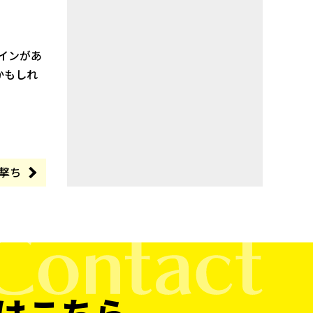
インがあ
かもしれ
撃ち
はこちら