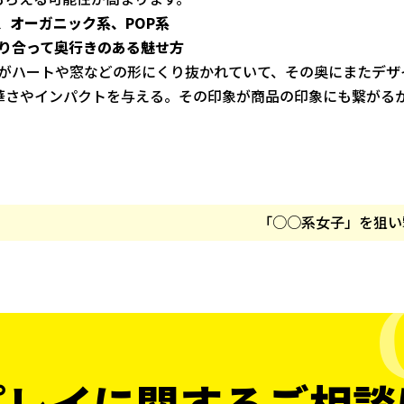
、オーガニック系、POP系
なり合って奥行きのある魅せ方
ドがハートや窓などの形にくり抜かれていて、その奥にまたデザ
華さやインパクトを与える。その印象が商品の印象にも繋がる
「○○系女子」を狙い
プレイに関する
ご相談