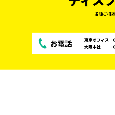
各種ご相
東京オフィス
：
お電話
大阪本社
：