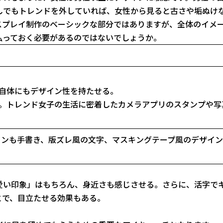
しでもトレンドを外していれば、女性から見ると古さや垢ぬけ
スプレイ制作のベーシックな部分ではありますが、全体のイメ
払っておく必要があるのではないでしょうか。
自体にもデザイン性を持たせる。
。トレンド女子の生活に密着したカメラアプリのスタンプや写
コンも手書き、版ズレ風の文字、マスキングテープ風のデザイ
愛い印象」はもちろん、身近さも感じさせる。さらに、活字で
とで、目立たせる効果もある。