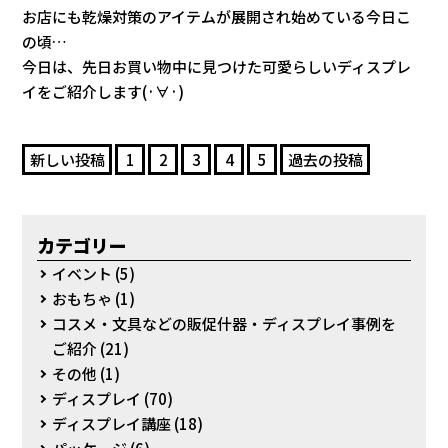
お店にも乾燥対策のアイテムが展開され始めている今日こ
の頃…
今日は、先日お買い物中に見つけた可愛らしいディスプレ
イをご紹介します(·∀·)
新しい投稿
1
2
3
4
5
過去の投稿
カテゴリー
イベント
(5)
おもちゃ
(1)
コスメ・文具などの販促什器・ディスプレイ事例を
ご紹介
(21)
その他
(1)
ディスプレイ
(70)
ディスプレイ講座
(18)