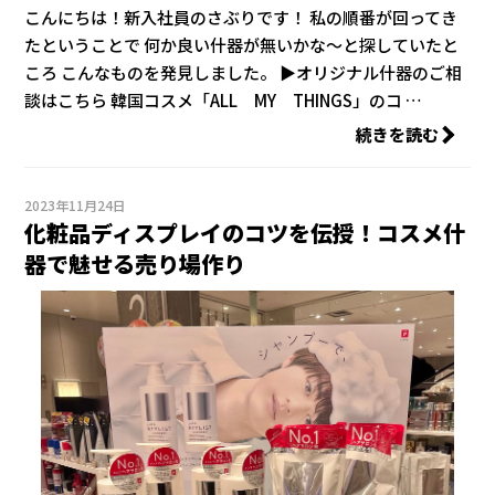
こんにちは！新入社員のさぶりです！ 私の順番が回ってき
たということで 何か良い什器が無いかな～と探していたと
ころ こんなものを発見しました。 ▶オリジナル什器のご相
談はこちら 韓国コスメ「ALL MY THINGS」のコ …
続きを読む
2023年11月24日
化粧品ディスプレイのコツを伝授！コスメ什
器で魅せる売り場作り