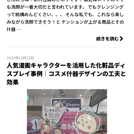
も洗顔が一番大切だと言われています。 でもクレンジング
って結構めんどくさい、、、 そんな私でも、これなら楽し
みながら洗顔できそう！と テンションが上がる商品とその
什器 …
続きを読む
2023年12月22日
人気漫画キャラクターを活用した化粧品ディ
スプレイ事例｜コスメ什器デザインの工夫と
効果