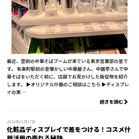
最近、空前の中華そばブームが来ている東京営業部の星で
す。 有楽町駅前の昔懐かしい中華屋さん、中園亭さんで中
華そばをいただく前に、店調でお見かけした販促物を紹介
します。 ▶オリジナル什器のご相談はこちら ▶ディスプレ
イの実 …
続きを読む
2023年11月17日
化粧品ディスプレイで差をつける！コスメ什
器活用の売れる秘訣